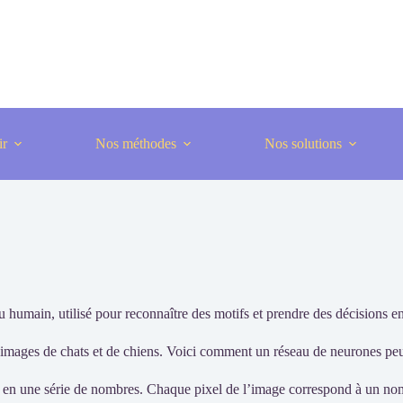
ir
Nos méthodes
Nos solutions
 humain, utilisé pour reconnaître des motifs et prendre des décisions e
images de chats et de chiens. Voici comment un réseau de neurones peu
 en une série de nombres. Chaque pixel de l’image correspond à un nombr