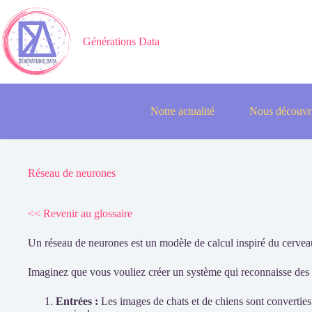
Passer
au
contenu
Générations Data
Notre actualité
Nous découvr
Réseau de neurones
<< Revenir au glossaire
Un réseau de neurones est un modèle de calcul inspiré du cerveau
Imaginez que vous vouliez créer un système qui reconnaisse des 
Entrées :
Les images de chats et de chiens sont converties