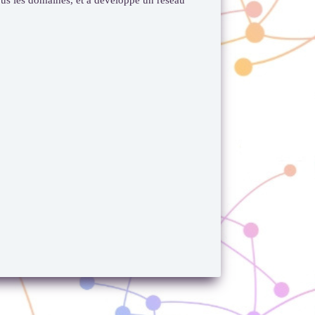
tous les domaines, et a développé un réseau