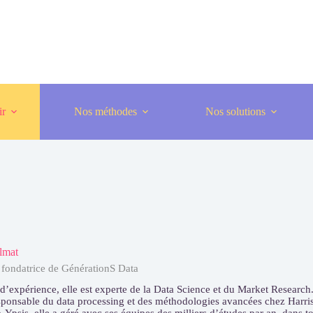
ir
Nos méthodes
Nos solutions
lmat
t fondatrice de GénérationS Data
d’expérience, elle est experte de la Data Science et du Market Research
ponsable du data processing et des méthodologies avancées chez Harris