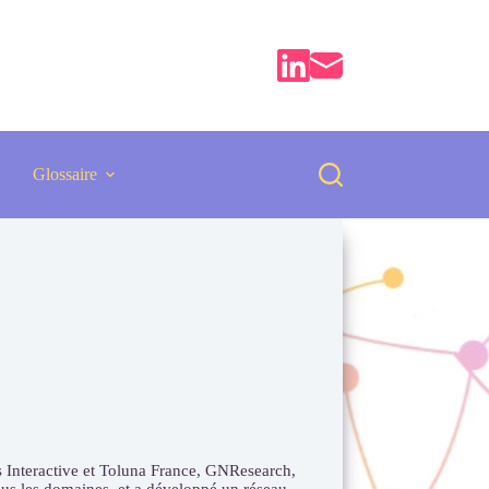
Glossaire
.
 Interactive et Toluna France, GNResearch,