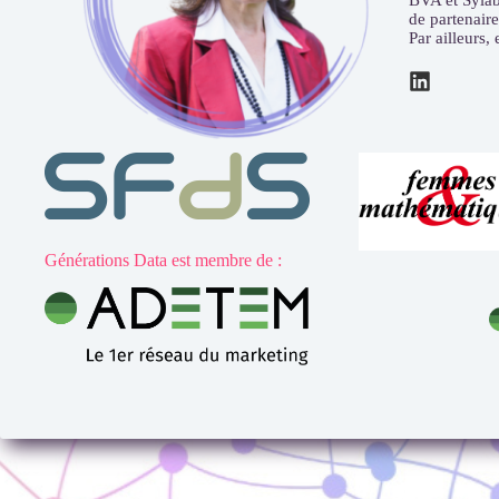
BVA et Sylab
de partenaire
Par ailleurs,
Générations Data est membre de :