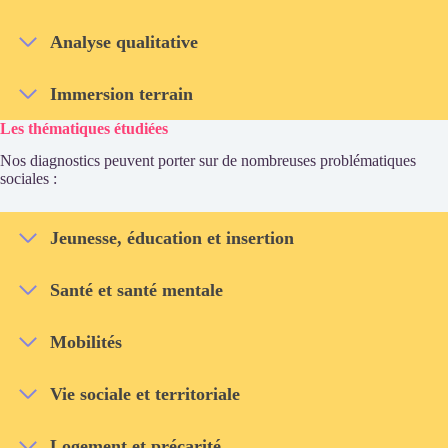
Analyse qualitative
Immersion terrain
Les thématiques étudiées
Nos diagnostics peuvent porter sur de nombreuses problématiques
sociales :
Jeunesse, éducation et insertion
Santé et santé mentale
Mobilités
Vie sociale et territoriale
Logement et précarité