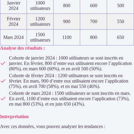
Janvier
1000
800
600
500
2024
utilisateurs
Février
1200
900
700
550
2024
utilisateurs
1500
Mars 2024
1100
800
650
utilisateurs
Analyse des résultats :
Cohorte de janvier 2024 : 1000 utilisateurs se sont inscrits en
janvier. En février, 800 d’entre eux utilisaient encore l’application
(80%), en mars 600 (60%), et en avril 500 (50%).
Cohorte de février 2024 : 1200 utilisateurs se sont inscrits en
février. En mars, 900 d’entre eux utilisaient encore l’application
(75%), en avril 700 (58%), et en mai 550 (46%).
Cohorte de mars 2024 : 1500 utilisateurs se sont inscrits en mars.
En avril, 1100 d’entre eux utilisaient encore l’application (73%),
en mai 800 (53%), et en juin 650 (43%).
Interprétation
Avec ces données, vous pouvez analyser les tendances :